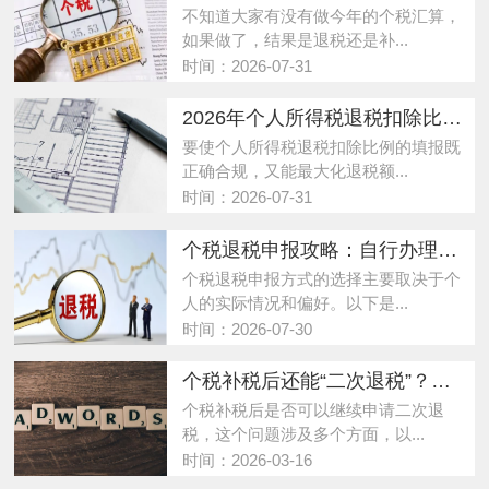
不知道大家有没有做今年的个税汇算，
如果做了，结果是退税还是补...
时间：2026-07-31
2026年个人所得税退税扣除比例合规填报与最大化退税策略
要使个人所得税退税扣除比例的填报既
正确合规，又能最大化退税额...
时间：2026-07-31
个税退税申报攻略：自行办理VS代为办理，如何选择最适合您的申报方式？
个税退税申报方式的选择主要取决于个
人的实际情况和偏好。以下是...
时间：2026-07-30
个税补税后还能“二次退税”？这些条件你得知道！
个税补税后是否可以继续申请二次退
税，这个问题涉及多个方面，以...
时间：2026-03-16