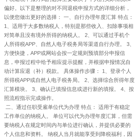
偏好。以下是整理的对不同退税申报方式的详细分析，
以便您做出更好的选择： 一、自行办理年度汇算 特点：
1、适用于大多数纳税人，特别是那些收入、扣除事项相
对简单且没有境外所得的纳税人。 2、可以通过手机个
人所得税APP、自然人电子税务局等渠道自行办理。 3、
方便快捷，APP或网站会按一定规则预填部分申报信
息，申报过程中给予相应提示提醒，并根据申报情况自
动计算应退（补）税款。 具体操作步骤： 1、登录个人
所得税APP或自然人电子税务局。 2、选择综合所得年度
汇算模块。 3、确认已填报信息或进行新的填报。 4、按
照流程指示完成操作。
二、通过任职受雇单位代为办理 特点： 适用于有稳定
工作单位的纳税人。 单位可以代为办理年度汇算，但需
要纳税人在规定时间内与单位进行确认，并提供必要的
个人信息和资料。 纳税人当月就能享受到降税福利，因